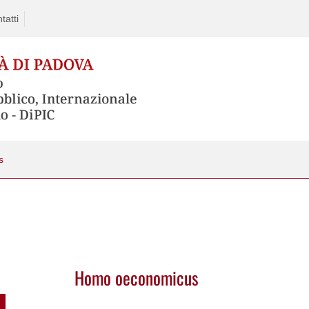
tatti
s
Homo oeconomicus