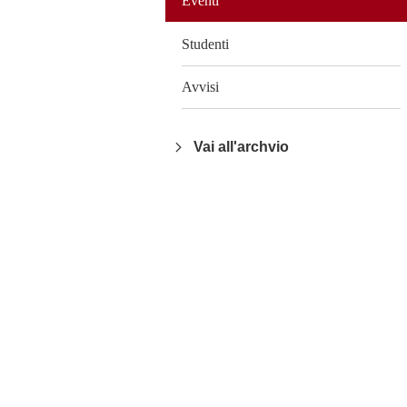
Eventi
Studenti
Avvisi
Vai all'archvio