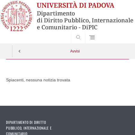
SEARCH
Avvisi
Vai
al
Spiacenti, nessuna notizia trovata
contenuto
DIPARTIMENTO DI DIRITTO
PUBBLICO, INTERNAZIONALE E
COMUNITARIO