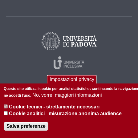
Impostazioni privacy
Questo sito utilizza i cookie per analisi statistiche: continuando la navigazion
No, vorrei maggiori informazioni
ne accetti l'uso.
Cookie tecnici - strettamente necessari
© 2026 Università di Padova - Tutti i diritti riservati
Cookie analitici - misurazione anonima audience
P.I. 00742430283 C.F. 80006480281
Salva preferenze
Informazioni sul sito
Privacy