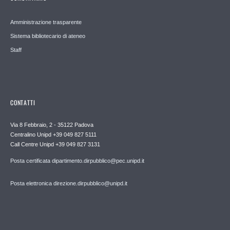
Amministrazione trasparente
Sistema bibliotecario di ateneo
Staff
CONTATTI
Via 8 Febbraio, 2 - 35122 Padova
Centralino Unipd +39 049 827 5111
Call Centre Unipd +39 049 827 3131
Posta certificata dipartimento.dirpubblico@pec.unipd.it
Posta elettronica direzione.dirpubblico@unipd.it