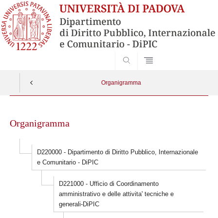
SEARCH
Organigramma
Skip
to
Organigramma
content
D220000 - Dipartimento di Diritto Pubblico, Internazionale
e Comunitario - DiPIC
D221000 - Ufficio di Coordinamento
amministrativo e delle attivita' tecniche e
generali-DiPIC