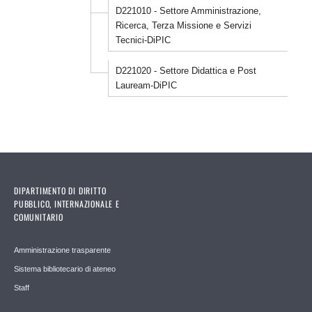
D221010 - Settore Amministrazione,
Ricerca, Terza Missione e Servizi
Tecnici-DiPIC
D221020 - Settore Didattica e Post
Lauream-DiPIC
DIPARTIMENTO DI DIRITTO
PUBBLICO, INTERNAZIONALE E
COMUNITARIO
Amministrazione trasparente
Sistema bibliotecario di ateneo
Staff