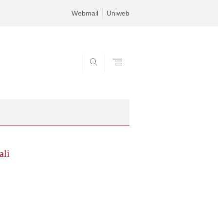
Webmail
Uniweb
SEARCH
ali