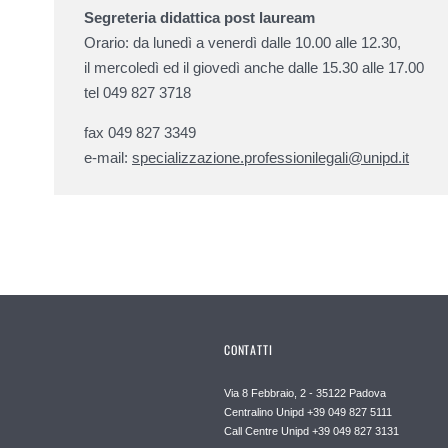
Segreteria didattica post lauream
Orario: da lunedì a venerdì dalle 10.00 alle 12.30,
il mercoledì ed il giovedì anche dalle 15.30 alle 17.00
tel 049 827 3718
fax 049 827 3349
e-mail:
specializzazione.professionilegali@unipd.it
CONTATTI
Via 8 Febbraio, 2 - 35122 Padova
Centralino Unipd +39 049 827 5111
Call Centre Unipd +39 049 827 3131