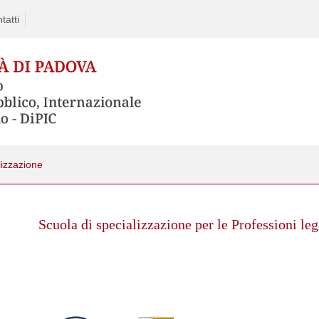
tatti
lizzazione
Skip
to
Scuola di specializzazione per le Professioni leg
content