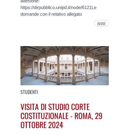
adesione:
https://dirpubblico.unipd.it/node/6121Le
domande con il relativo allegato
leggi
STUDENTI
VISITA DI STUDIO CORTE
COSTITUZIONALE - ROMA, 29
OTTOBRE 2024