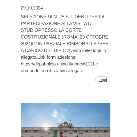
29.10.2024
SELEZIONE DI N. 25 STUDENTIPER LA
PARTECIPAZIONE ALLA VISITA DI
STUDIOPRESSO LA CORTE
COSTITUZIONALE (ROMA, 29 OTTOBRE
2024)CON PARZIALE RIMBORSO SPESE
A CARICO DEL DIPIC Avviso selezione in
allegato.Link form adesione:
https://dirpubblico.unipd.it/node/6121Le
domande con il relativo allegato
leggi