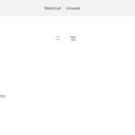
Webmail
Uniweb
SEARCH
ISI