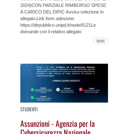
2024)CON PARZIALE RIMBORSO SPESE
A CARICO DEL DIPIC Avviso selezione in
allegato.Link form adesione:
https://dirpubblico.unipd.it/node/6121Le
domande con il relativo allegato
leggi
STUDENTI
Assunzioni - Agenzia per la
Cybersicurezza Nazionale