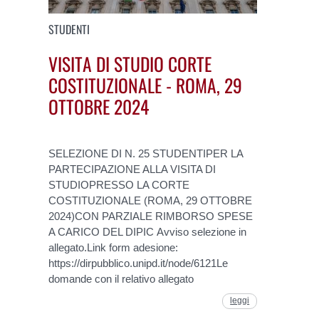
STUDENTI
VISITA DI STUDIO CORTE
COSTITUZIONALE - ROMA, 29
OTTOBRE 2024
SELEZIONE DI N. 25 STUDENTIPER LA
PARTECIPAZIONE ALLA VISITA DI
STUDIOPRESSO LA CORTE
COSTITUZIONALE (ROMA, 29 OTTOBRE
2024)CON PARZIALE RIMBORSO SPESE
A CARICO DEL DIPIC Avviso selezione in
allegato.Link form adesione:
https://dirpubblico.unipd.it/node/6121Le
domande con il relativo allegato
leggi