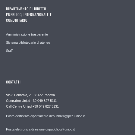
DIPARTIMENTO DI DIRITTO
PUBBLICO, INTERNAZIONALE E
COMUNITARIO
Amministrazione trasparente
Sistema bibliotecario di ateneo
Staff
CONTATTI
Via 8 Febbraio, 2 - 35122 Padova
Centralino Unipd +39 049 827 5111
Call Centre Unipd +39 049 827 3131
Posta certificata dipartimento.dirpubblico@pec.unipd.it
Posta elettronica direzione.dirpubblico@unipd.it