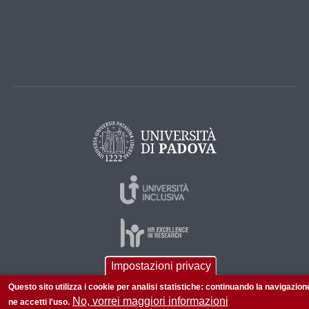
Impostazioni privacy
Questo sito utilizza i cookie per analisi statistiche: continuando la navigazion
© 2026 Università di Padova - Tutti i diritti riservati
No, vorrei maggiori informazioni
ne accetti l'uso.