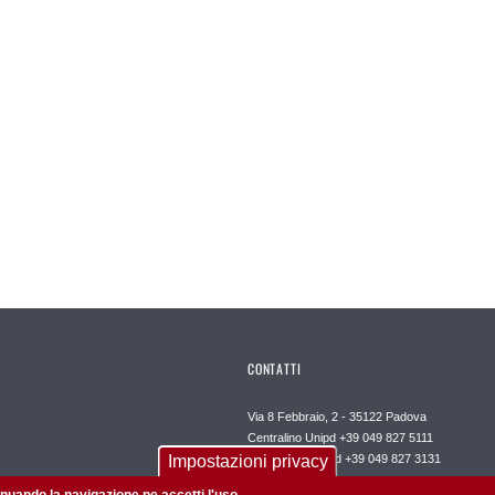
CONTATTI
Via 8 Febbraio, 2 - 35122 Padova
Centralino Unipd +39 049 827 5111
Impostazioni privacy
Call Centre Unipd +39 049 827 3131
Posta certificata