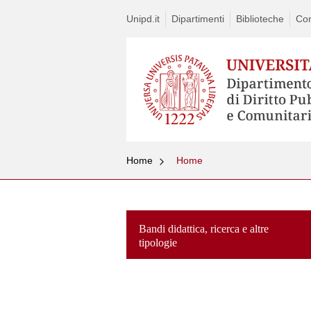
Unipd.it
Dipartimenti
Biblioteche
Con
Home
Home
Bandi didattica, ricerca e altre
tipologie