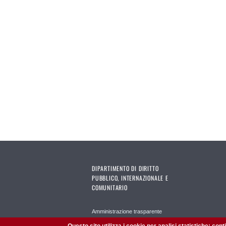
DIPARTIMENTO DI DIRITTO
PUBBLICO, INTERNAZIONALE E
COMUNITARIO
Amministrazione trasparente
Sistema bibliotecario di ateneo