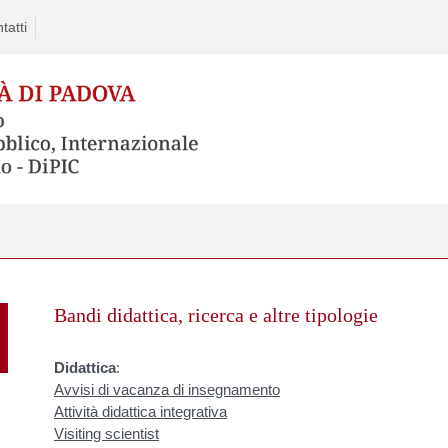
tatti
Skip
to
Bandi didattica, ricerca e altre tipologie
content
Didattica
:
Avvisi di vacanza di insegnamento
Attività didattica integrativa
Visiting scientist