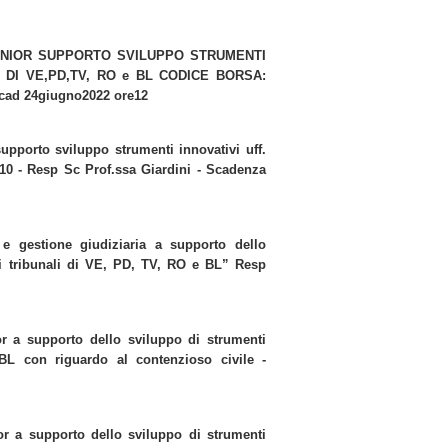
A SENIOR SUPPORTO SVILUPPO STRUMENTI
 DI VE,PD,TV, RO e BL CODICE BORSA:
Scad 24giugno2022 ore12
supporto sviluppo strumenti innovativi uff.
10 - Resp Sc Prof.ssa Giardini - Scadenza
e gestione giudiziaria a supporto dello
nei tribunali di VE, PD, TV, RO e BL” Resp
ior a supporto dello sviluppo di strumenti
-BL con riguardo al contenzioso civile -
nior a supporto dello sviluppo di strumenti