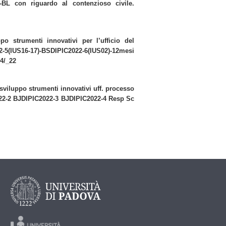
o-BL con riguardo al contenzioso civile.
po strumenti innovativi per l’ufficio del
(IUS16-17)-BSDIPIC2022-6(IUS02)-12mesi
4/_22
 sviluppo strumenti innovativi uff. processo
022-2 BJDIPIC2022-3 BJDIPIC2022-4 Resp Sc