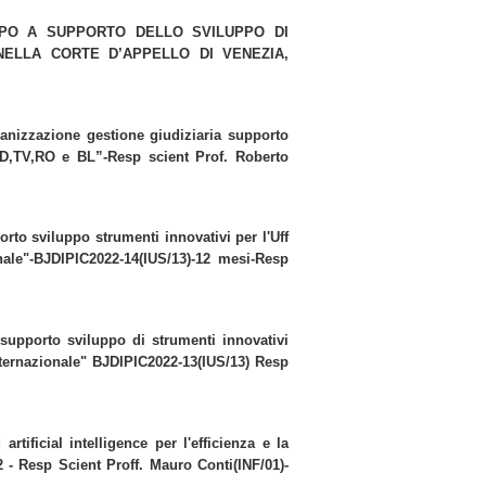
AMPO A SUPPORTO DELLO SVILUPPO DI
NELLA CORTE D’APPELLO DI VENEZIA,
anizzazione gestione giudiziaria supporto
,PD,TV,RO e BL”-Resp scient Prof. Roberto
orto sviluppo strumenti innovativi per l'Uff
ale"-BJDIPIC2022-14(IUS/13)-12 mesi-Resp
r supporto sviluppo di strumenti innovativi
nternazionale" BJDIPIC2022-13(IUS/13) Resp
rtificial intelligence per l'efficienza e la
 - Resp Scient Proff. Mauro Conti(INF/01)-