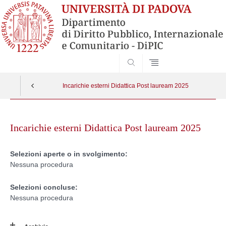
SEARCH
Incarichie esterni Didattica Post lauream 2025
Skip
to
Incarichie esterni Didattica Post lauream 2025
content
Selezioni aperte o in svolgimento:
Nessuna procedura
Selezioni concluse:
Nessuna procedura