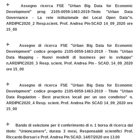
Assegno ricerca FSE "Urban Big Data for Economic
Development" prog 2105-0059-1463-2019-Titolo "Urban Data
Governance - La rete istituzionale dei Local Open Data"n.
ARDIPIC2020_2 Resp.scient. Prof. Andrea Pin-SCAD 14_09_2020 ore
15_00
Assegno di ricerca FSE "Urban Big Data for Economic
Development" codice progetto 2105-0059-1463-2019 - Titolo "Urban
Data Mapping - Nuovi modelli di business per lo sviluppo"
n.ARDIPIC2020_3 Resp. scient. Prof. Andrea Pin - SCAD. 14_09_2020
ore 15_00
Assegno di ricerca FSE "Urban Big Data for Economic
Development" codice progetto 2105-0059-1463-2019 - Titolo "Urban
Data Regulation - Best practices locali per un uso condiviso" n.
ARDIPIC2020_4 Resp. scient. Prof. Andrea Pin SCAD 14_09_2020 ore
15_00
Bando di selezione per il conferimento di n. 1 borsa di ricerca dal
titolo: "Unioncamere", durata 3 mesi, Responsabili scientifici Prof.
Riccardo Borsari e Prof. Andrea Pin SCAD. 14/07/2020 ore 13.00