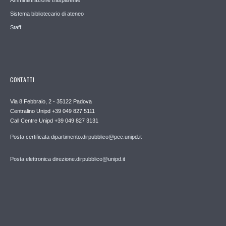
Amministrazione trasparente
Sistema bibliotecario di ateneo
Staff
CONTATTI
Via 8 Febbraio, 2 - 35122 Padova
Centralino Unipd +39 049 827 5111
Call Centre Unipd +39 049 827 3131
Posta certificata dipartimento.dirpubblico@pec.unipd.it
Posta elettronica direzione.dirpubblico@unipd.it