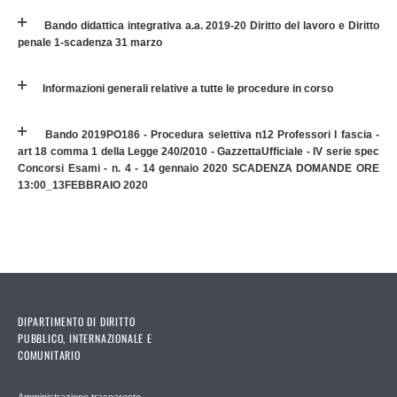
Bando didattica integrativa a.a. 2019-20 Diritto del lavoro e Diritto
penale 1-scadenza 31 marzo
Informazioni generali relative a tutte le procedure in corso
Bando 2019PO186 - Procedura selettiva n12 Professori I fascia -
art 18 comma 1 della Legge 240/2010 - GazzettaUfficiale - IV serie spec
Concorsi Esami - n. 4 - 14 gennaio 2020 SCADENZA DOMANDE ORE
13:00_13FEBBRAIO 2020
DIPARTIMENTO DI DIRITTO
PUBBLICO, INTERNAZIONALE E
COMUNITARIO