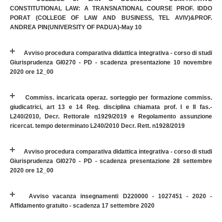
CONSTITUTIONAL LAW: A TRANSNATIONAL COURSE PROF. IDDO
PORAT (COLLEGE OF LAW AND BUSINESS, TEL AVIV)&PROF.
ANDREA PIN(UNIVERSITY OF PADUA)-May 10
Avviso procedura comparativa didattica integrativa - corso di studi
Giurisprudenza GI0270 - PD - scadenza presentazione 10 novembre
2020 ore 12_00
Commiss. incaricata operaz. sorteggio per formazione commiss.
giudicatrici, art 13 e 14 Reg. disciplina chiamata prof. I e II fas.-
L240/2010, Decr. Rettorale n1929/2019 e Regolamento assunzione
ricercat. tempo determinato L240/2010 Decr. Rett. n1928/2019
Avviso procedura comparativa didattica integrativa - corso di studi
Giurisprudenza GI0270 - PD - scadenza presentazione 28 settembre
2020 ore 12_00
Avviso vacanza insegnamenti D220000 - 1027451 - 2020 -
Affidamento gratuito - scadenza 17 settembre 2020