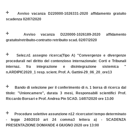
Avviso vacanza D220000-1026331-2020 affidamento gratuito
scadenza 02/07/2020
Avviso vacanza D220000-1026189-2020 affidamento
gratuito/retribuito-contratto retribuito scad. 02/07/2020
Selez.n1 assegno ricerca(Tipo A) "Convergenze e divergenze
procedurali nel diritto del contenzioso internazionale: Corti e Tribunali
internaz. fra integrazione e disintegrazione sistemica "
n.ARDIPIC2020_1 resp. scient. Prof. A. Gattini-29_06_20_ore13
Bando di selezione per il conferimento di n. 1 borsa di ricerca dal
titolo: "Unioncamere", durata 3 mesi, Responsabili scientifici Prof.
Riccardo Borsari e Prof. Andrea Pin SCAD. 14/07/2020 ore 13.00
Procedure selettive assunzione n12 ricercatori tempo determinato
- legge 240/2010 art 24 comma3 lettera a) - SCADENZA
PRESENTAZIONE DOMANDE 4 GIUGNO 2020 ore 13:00