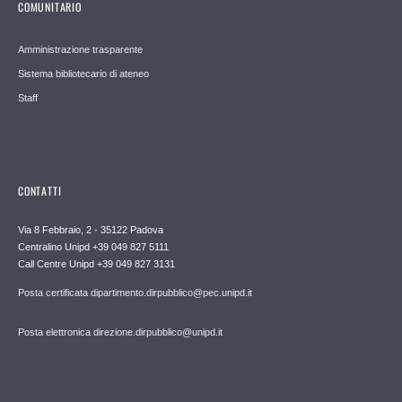
COMUNITARIO
Amministrazione trasparente
Sistema bibliotecario di ateneo
Staff
CONTATTI
Via 8 Febbraio, 2 - 35122 Padova
Centralino Unipd +39 049 827 5111
Call Centre Unipd +39 049 827 3131
Posta certificata dipartimento.dirpubblico@pec.unipd.it
Posta elettronica direzione.dirpubblico@unipd.it