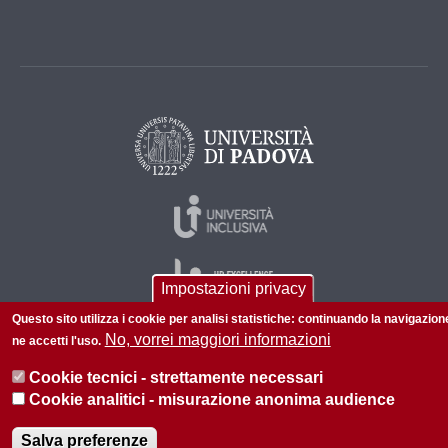
Impostazioni privacy
Questo sito utilizza i cookie per analisi statistiche: continuando la navigazion
No, vorrei maggiori informazioni
ne accetti l'uso.
© 2026 Università di Padova - Tutti i diritti riservati
Cookie tecnici - strettamente necessari
P.I. 00742430283 C.F. 80006480281
Cookie analitici - misurazione anonima audience
Informazioni sul sito
Privacy
Salva preferenze