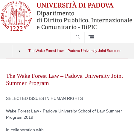
SEARCH
The Wake Forest Law – Padova University Joint Summer Progra
Skip
to
The Wake Forest Law – Padova University Joint
content
Summer Program
SELECTED ISSUES IN HUMAN RIGHTS
Wake Forest Law - Padova University School of Law Summer
Program 2019
In collaboration with