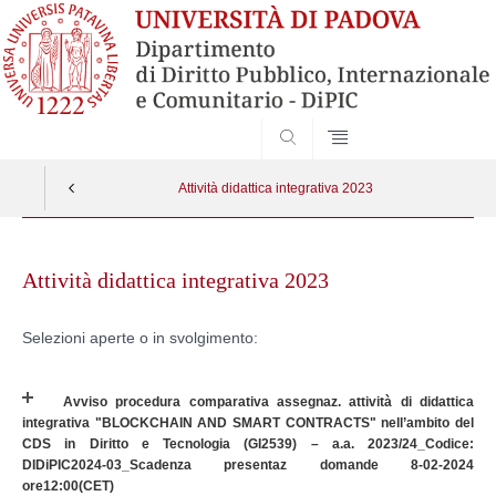
SEARCH
Attività didattica integrativa 2023
Skip
to
Attività didattica integrativa 2023
content
Selezioni aperte o in svolgimento:
Avviso procedura comparativa assegnaz. attività di didattica
integrativa "BLOCKCHAIN AND SMART CONTRACTS" nell’ambito del
CDS in Diritto e Tecnologia (GI2539) – a.a. 2023/24_Codice:
DIDiPIC2024-03_Scadenza presentaz domande 8-02-2024
ore12:00(CET)