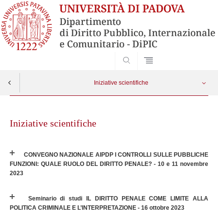
SEARCH
Iniziative scientifiche
Skip
Iniziative scientifiche - 2015 / 2022
Apri menu
to
Iniziative scientifiche
content
Iniziative scientifiche - fino 2014
CONVEGNO NAZIONALE AIPDP I CONTROLLI SULLE PUBBLICHE
FUNZIONI: QUALE RUOLO DEL DIRITTO PENALE? - 10 e 11 novembre
2023
Seminario di studi IL DIRITTO PENALE COME LIMITE ALLA
POLITICA CRIMINALE E L’INTERPRETAZIONE - 16 ottobre 2023