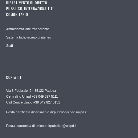
DIPARTIMENTO DI DIRITTO
PUBBLICO, INTERNAZIONALE E
COMUNITARIO
Amministrazione trasparente
Sistema bibliotecario di ateneo
Staff
CONTATTI
Via 8 Febbraio, 2 - 35122 Padova
Centralino Unipd +39 049 827 5111
Call Centre Unipd +39 049 827 3131
Posta certificata dipartimento.dirpubblico@pec.unipd.it
Posta elettronica direzione.dirpubblico@unipd.it