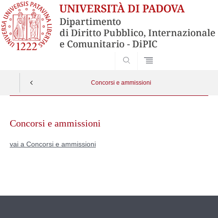
SEARCH
Concorsi e ammissioni
Skip
to
Concorsi e ammissioni
content
vai a Concorsi e ammissioni