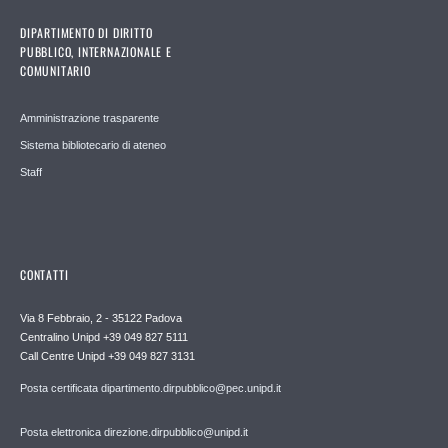
DIPARTIMENTO DI DIRITTO
PUBBLICO, INTERNAZIONALE E
COMUNITARIO
Amministrazione trasparente
Sistema bibliotecario di ateneo
Staff
CONTATTI
Via 8 Febbraio, 2 - 35122 Padova
Centralino Unipd +39 049 827 5111
Call Centre Unipd +39 049 827 3131
Posta certificata dipartimento.dirpubblico@pec.unipd.it
Posta elettronica direzione.dirpubblico@unipd.it