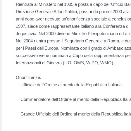
Rientrata al Ministero nel 1995 è posta a capo dell'Ufficio Ba
Direzione Generale Affari Politici, passando poi nel 2000 al
anni dopo aver ricevuto un'onorificenza speciale a conclusion
1997, siede come rappresentante italiano alla Conferenza di R
Jugoslavia. Nel 2000 diviene Ministro Plenipotenziario ed è
Nel 2004 rientra presso il Segretario Generale a Roma, e due 
per i Paesi dell'Europa. Nominata con il grado di Ambasciator
successivo viene nominata a Capo della rappresentanza perm
Internazionali di Ginevra (ILO, OMS, WIPO, WMO).
Onorificenze:
Ufficiale dell'Ordine al merito della Repubblica Italiana
Commendatore dell'Ordine al merito della Repubblica Itali
Grande Ufficiale dell'Ordine al merito della Repubblica Ital