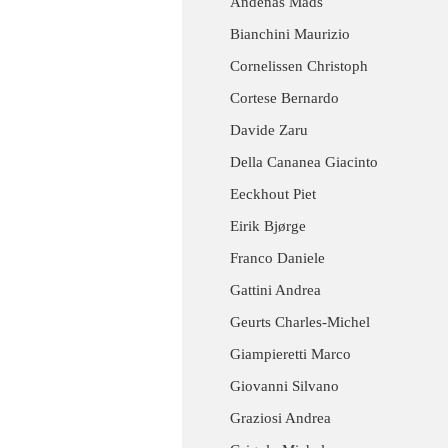
Andenas Mads
Bianchini Maurizio
Cornelissen Christoph
Cortese Bernardo
Davide Zaru
Della Cananea Giacinto
Eeckhout Piet
Eirik Bjørge
Franco Daniele
Gattini Andrea
Geurts Charles-Michel
Giampieretti Marco
Giovanni Silvano
Graziosi Andrea