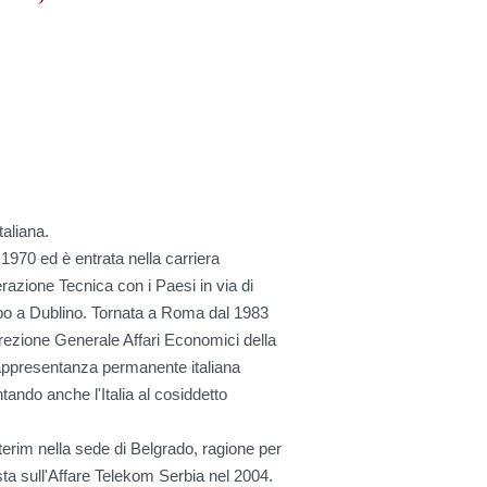
aliana.
 1970 ed è entrata nella carriera
razione Tecnica con i Paesi in via di
opo a Dublino. Tornata a Roma dal 1983
irezione Generale Affari Economici della
ppresentanza permanente italiana
ando anche l'Italia al cosiddetto
terim nella sede di Belgrado, ragione per
ta sull'Affare Telekom Serbia nel 2004.