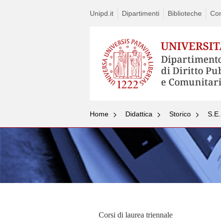
Unipd.it
Dipartimenti
Biblioteche
Con
Home
Didattica
Storico
S.E.
Corsi di laurea triennale