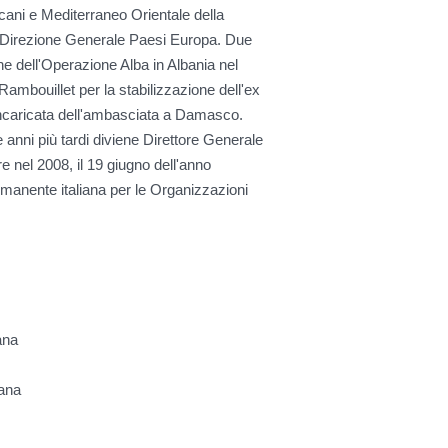
lcani e Mediterraneo Orientale della
la Direzione Generale Paesi Europa. Due
e dell'Operazione Alba in Albania nel
ambouillet per la stabilizzazione dell'ex
 incaricata dell'ambasciata a Damasco.
anni più tardi diviene Direttore Generale
e nel 2008, il 19 giugno dell'anno
anente italiana per le Organizzazioni
ana
iana