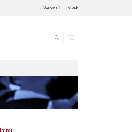
Webmail
Uniweb
SEARCH
fairs)