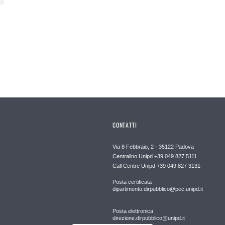
CONTATTI
Via 8 Febbraio, 2 - 35122 Padova
Centralino Unipd +39 049 827 5111
Call Centre Unipd +39 049 827 3131
Posta certificata
dipartimento.dirpubblico@pec.unipd.it
Posta elettronica
direzione.dirpubblico@unipd.it