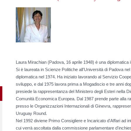
Laura Mirachian (Padova, 16 aprile 1948) è una diplomatica it
Si è laureata in Scienze Politiche all'Università di Padova nel
diplomatica nel 1974. Ha iniziato lavorando al Servizio Coope
sviluppo, e dal 1975 lavora prima a Mogadiscio e tre anni d
presiede la rappresentanza del Ministero degli Esteri nella D
Comunità Economica Europea. Dal 1987 prende parte alla ra
presso le Organizzazioni Internazionali di Ginevra, rappresent
Uruguay Round.
Nel 1992 diviene Primo Consigliere e Incaricato d'Affari ad in
cui verrà ascoltata dalla commissione parlamentare d'inchies