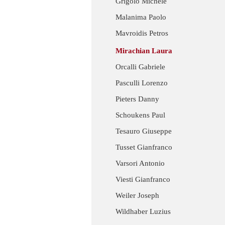
Grigolo Michele
Malanima Paolo
Mavroidis Petros
Mirachian Laura
Orcalli Gabriele
Pasculli Lorenzo
Pieters Danny
Schoukens Paul
Tesauro Giuseppe
Tusset Gianfranco
Varsori Antonio
Viesti Gianfranco
Weiler Joseph
Wildhaber Luzius