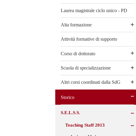
Laurea magistrale ciclo unico - PD
Alta formazione
Attività formative di supporto
Corso di dottorato
Scuola di specializzazione
Altri corsi coordinati dalla SdG
Storico
S.E.L.S.S.
Teaching Staff 2013