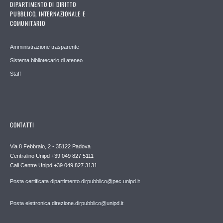
DIPARTIMENTO DI DIRITTO
PUBBLICO, INTERNAZIONALE E
COMUNITARIO
Amministrazione trasparente
Sistema bibliotecario di ateneo
Staff
CONTATTI
Via 8 Febbraio, 2 - 35122 Padova
Centralino Unipd +39 049 827 5111
Call Centre Unipd +39 049 827 3131
Posta certificata dipartimento.dirpubblico@pec.unipd.it
Posta elettronica direzione.dirpubblico@unipd.it