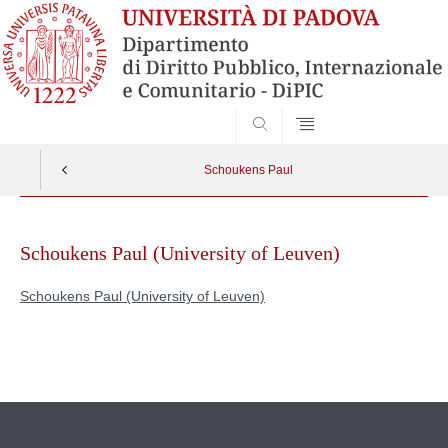
SEARCH
Schoukens Paul
Skip
to
Schoukens Paul (University of Leuven)
content
Schoukens Paul (University of Leuven)