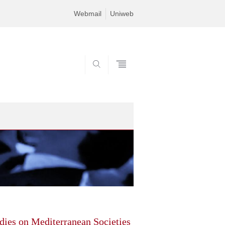
Webmail
Uniweb
SEARCH
udies on Mediterranean Societies