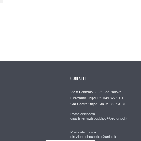
CONTATTI
Via 8 Febbraio, 2 - 35122 Padova
Centralino Unipd +39 049 827 5111
Call Centre Unipd +39 049 827 3131
Posta certificata
dipartimento.dirpubblico@pec.unipd.it
Posta elettronica
direzione.dirpubblico@unipd.it