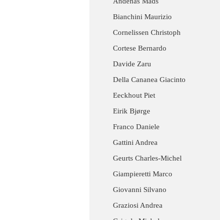
Andenas Mads
Bianchini Maurizio
Cornelissen Christoph
Cortese Bernardo
Davide Zaru
Della Cananea Giacinto
Eeckhout Piet
Eirik Bjørge
Franco Daniele
Gattini Andrea
Geurts Charles-Michel
Giampieretti Marco
Giovanni Silvano
Graziosi Andrea