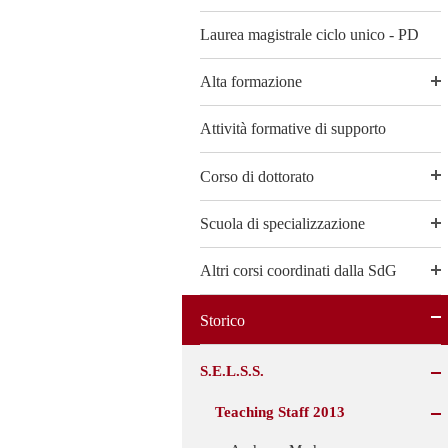
Laurea magistrale ciclo unico - PD
Alta formazione
Attività formative di supporto
Corso di dottorato
Scuola di specializzazione
Altri corsi coordinati dalla SdG
Storico
S.E.L.S.S.
Teaching Staff 2013