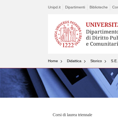
Unipd.it
Dipartimenti
Biblioteche
Con
Home
Didattica
Storico
S.E.
Corsi di laurea triennale