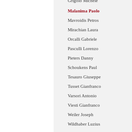
Grigolo Michele
Malanima Paolo
Mavroidis Petros
Mirachian Laura
Orcalli Gabriele
Pasculli Lorenzo
Pieters Danny
Schoukens Paul
Tesauro Giuseppe
Tusset Gianfranco
Varsori Antonio
Viesti Gianfranco
Weiler Joseph
Wildhaber Luzius