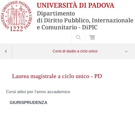
SEARCH
Corsi di studio a ciclo unico
Skip
to
Laurea magistrale a ciclo unico - PD
content
Corsi attivi per l'anno accademico
GIURISPRUDENZA